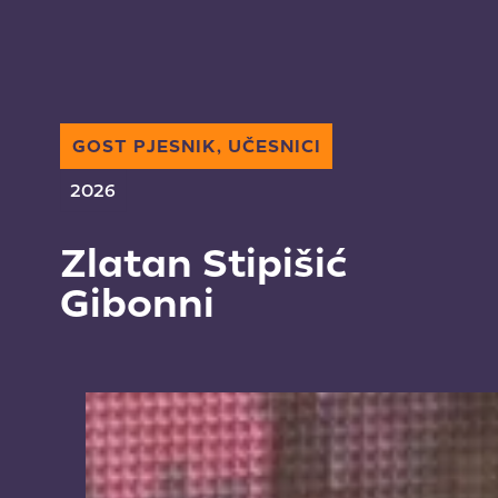
GOST PJESNIK, UČESNICI
2026
Zlatan Stipišić
Gibonni