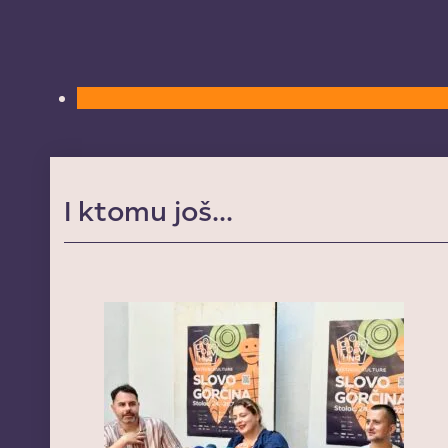
I ktomu još...