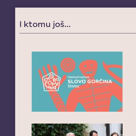
I ktomu još...