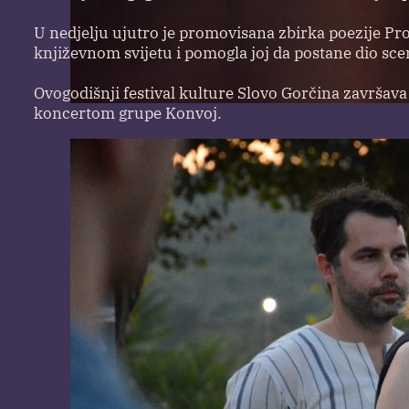
U nedjelju ujutro je promovisana zbirka poezije Pro
književnom svijetu i pomogla joj da postane dio sc
Ovogodišnji festival kulture Slovo Gorčina završava 
koncertom grupe Konvoj.