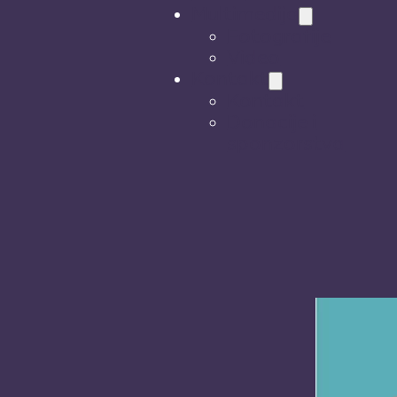
Multimedija
Fotografije
Video
Kontakt
Kontakt
Donacije i
sponzorstva