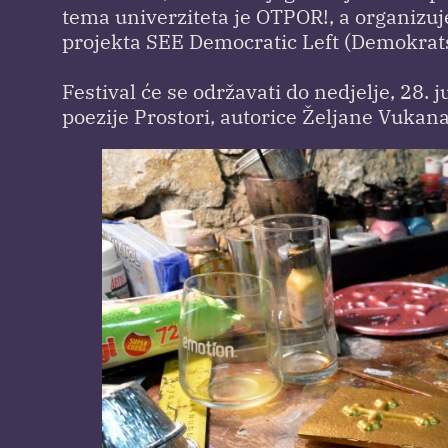
tema univerziteta je OTPOR!, a organizuj
projekta SEE Democratic Left (Demokrats
Festival će se održavati do nedjelje, 28. 
poezije Prostori, autorice Željane Vukan