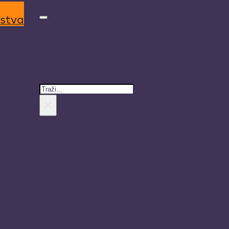
rstva
Pretraži stranicu
Search
×