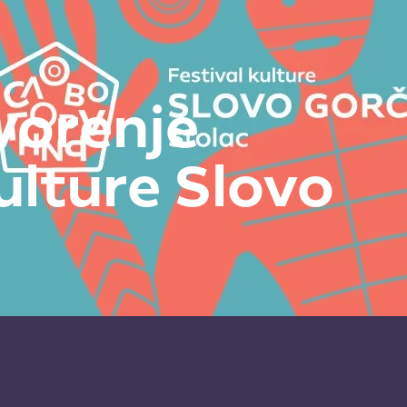
vorenje
ulture Slovo