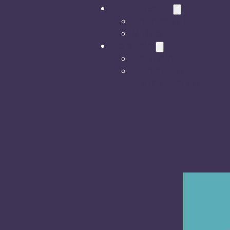
Multimedija
Fotografije
Video
Kontakt
Kontakt
Donacije i
sponzorstva