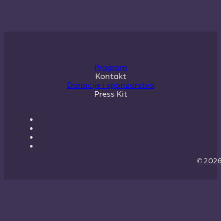
Program
Kontakt
Donacije i sponzorstva
Press Kit
© 2026 