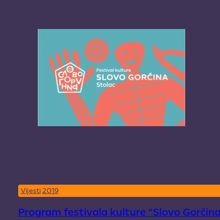
Vijesti
2019
Program festivala kulture “Slovo Gorčin