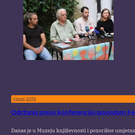
Vijesti
2019
Održana press konferencija povodom Fes
Danas je u Muzeju književnosti i pozorišne umjetno