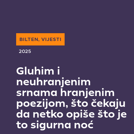
BILTEN, VIJESTI
2025
Gluhim i
neuhranjenim
srnama hranjenim
poezijom, što čekaju
da netko opiše što je
to sigurna noć