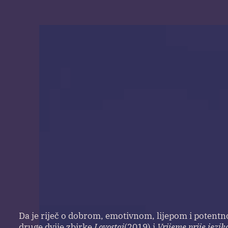
Da je riječ o dobrom, emotivnom, lijepom i potent
druge dvije zbirke
Lovostaj
(2019) i
Vrijeme prije jezik