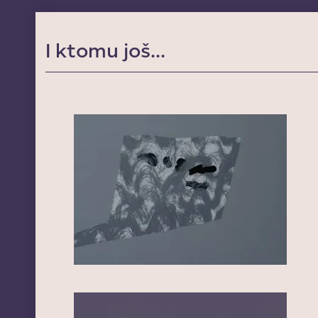
I ktomu još...