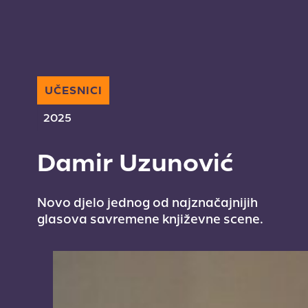
UČESNICI
2025
Damir Uzunović
Novo djelo jednog od najznačajnijih
glasova savremene književne scene.