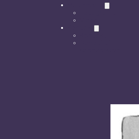
Multimedija
Fotografije
Video
Kontakt
Kontakt
Donacije i
sponzorstva