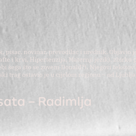
pisac, novinar, prevodilac i urednik. Objavio je
fte i krvi, Hipertenzija, Maternji jezik), zbirku 
Tebi šega što se zovem Donald?). Njegovi tekstov
ski trag ostavio je u cijelom regionu – od Ljublj
 sata – Radimlja