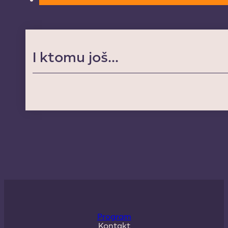
I ktomu još...
Program
Kontakt