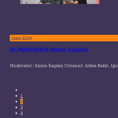
Video
2024
IN MEMORIAM Marko Vešović
Moderator: Almin Kaplan Učesnici: Adisa Bašić, Igo
1
2
3
4