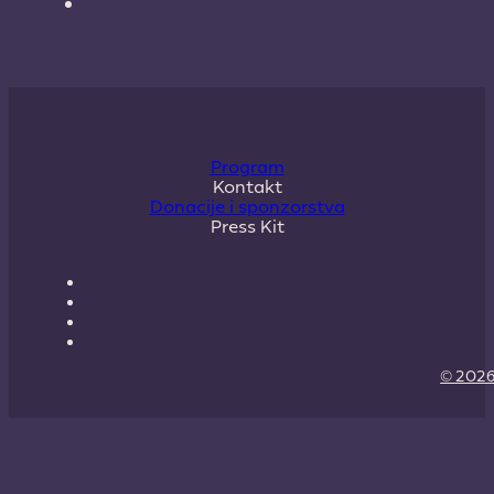
Program
Kontakt
Donacije i sponzorstva
Press Kit
© 2026 