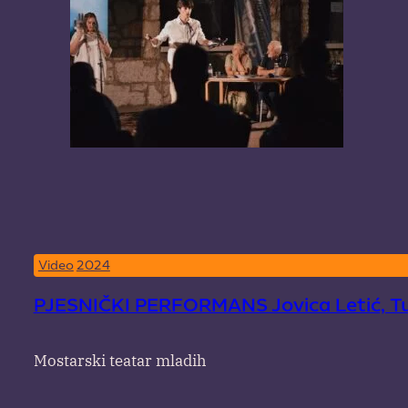
Video
2024
PJESNIČKI PERFORMANS Jovica Letić, Tu, 
Mostarski teatar mladih