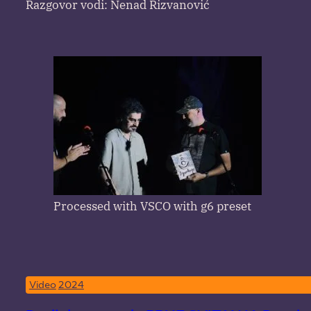
Razgovor vodi: Nenad Rizvanović
Processed with VSCO with g6 preset
Video
2024