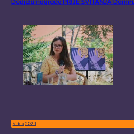
Dodjela nagrade PRIJE SVITANJA Damiru 
Video
2024