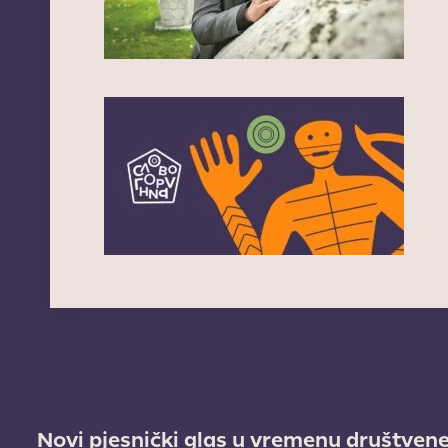
Novi pjesnički glas u vremenu društvene