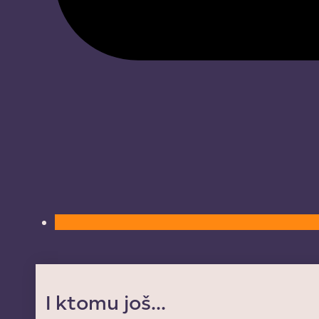
I ktomu još...