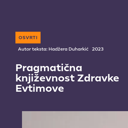
OSVRTI
Autor teksta: Hadžera Duharkić
2023
Pragmatična
književnost Zdravke
Evtimove