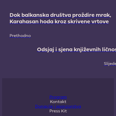
Dok balkanska društva proždire mrak,
Karahasan hoda kroz skrivene vrtove
Prethodno
Odsjaj i sjena književnih lično
Slijed
Program
Kontakt
Donacije i sponzorstva
Press Kit