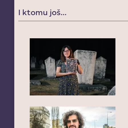
I ktomu još...