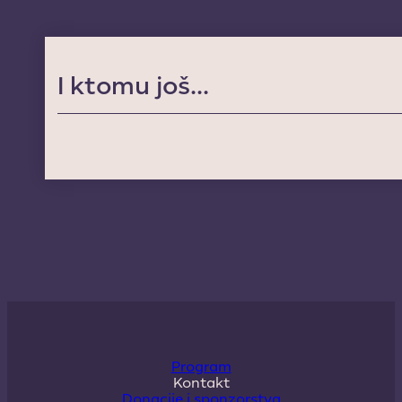
I ktomu još...
Program
Kontakt
Donacije i sponzorstva