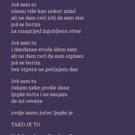
Još sam tu
nisam više kao nekoć mlad
ali ne dam reći niti da sam star
još se borim
za unaprijed izgubljenu stvar
Još sam tu
i dandanas svuda idem sam
ali ne dam reći da sam otpisan
još se borim
bez otpora ne počinjem dan
Još sam tu
čekam neke prošle dane
ljepše sutra i ne sanjam
da mi osvane
ovdje samo jučer ljepše je
TAKO JE TO