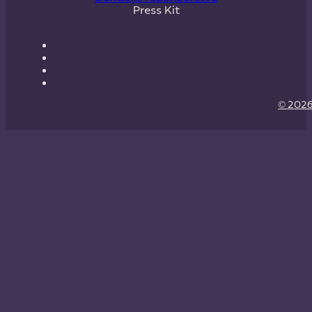
Press Kit
© 2026 