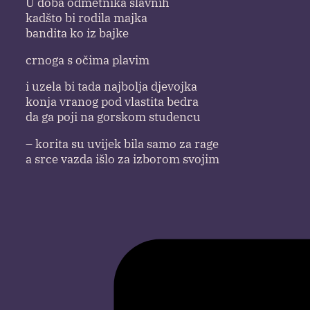
U doba odmetnika slavnih
kadšto bi rodila majka
bandita ko iz bajke
crnoga s očima plavim
i uzela bi tada najbolja djevojka
konja vranog pod vlastita bedra
da ga poji na gorskom studencu
– korita su uvijek bila samo za rage
a srce vazda išlo za izborom svojim