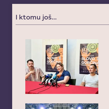
I ktomu još...