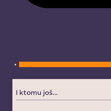
I ktomu još...