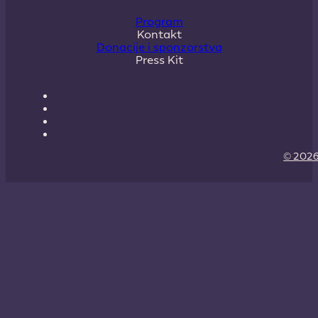
Program
Kontakt
Donacije i sponzorstva
Press Kit
© 2026 