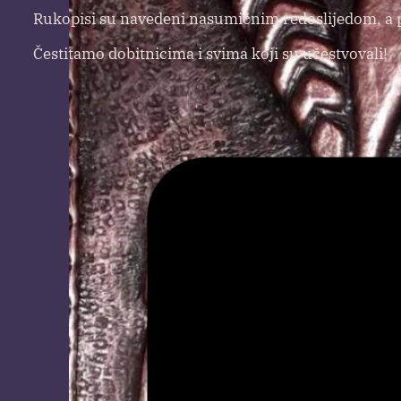
Rukopisi su navedeni nasumičnim redoslijedom, a pr
Čestitamo dobitnicima i svima koji su učestvovali!