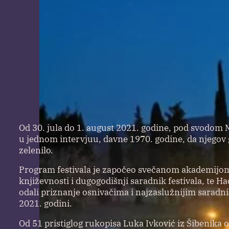
Od 30. jula do 1. august 2021. godine, pod svodom M
u jednom intervjuu, davne 1970. godine, da njegov 
zelenilo.
Program festivala je započeo svečanom akademijom na
književnosti i dugogodišnji saradnik festivala, te Ha
odali priznanje osnivačima i najzaslužnijim saradn
2021. godini.
Od 51 pristiglog rukopisa Luka Ivković iz Šibenika