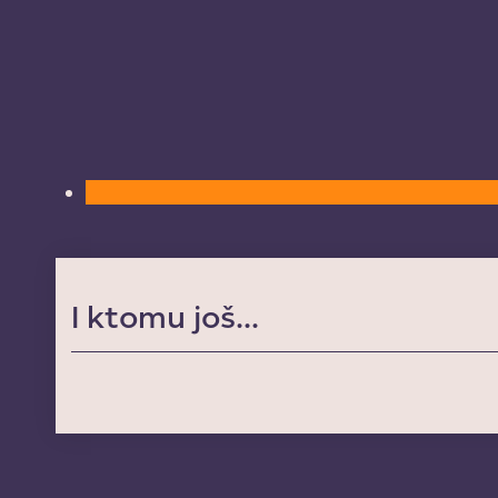
I ktomu još...