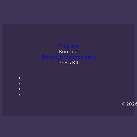
Program
Kontakt
Donacije i sponzorstva
Press Kit
© 2026 