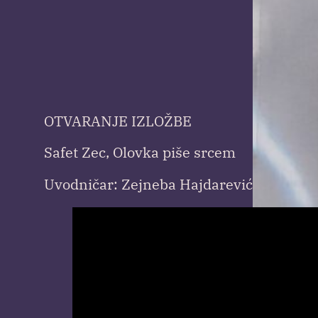
OTVARANJE IZLOŽBE
Safet Zec, Olovka piše srcem
Uvodničar: Zejneba Hajdarević