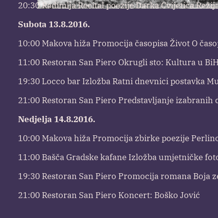
20:30 Radimlja Recital poezije Darka Cvijetića Rež
Subota 13.8.2016.
10:00 Makova hiža Promocija časopisa Život O časo
11:00 Restoran San Piero Okrugli sto: Kultura u BiH 
19:30 Locco bar Izložba Ratni dnevnici postavka Mu
21:00 Restoran San Piero Predstavljanje izabranih dj
Nedjelja 14.8.2016.
10:00 Makova hiža Promocija zbirke poezije Perlino
11:00 Bašča Gradske kafane Izložba umjetničke fot
19:30 Restoran San Piero Promocija romana Boja ze
21:00 Restoran San Piero Koncert: Boško Jović