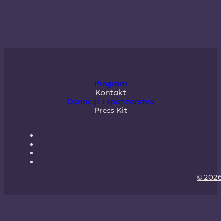
Program
Kontakt
Donacije i sponzorstva
Press Kit
© 2026 