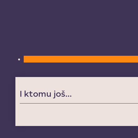
I ktomu još...