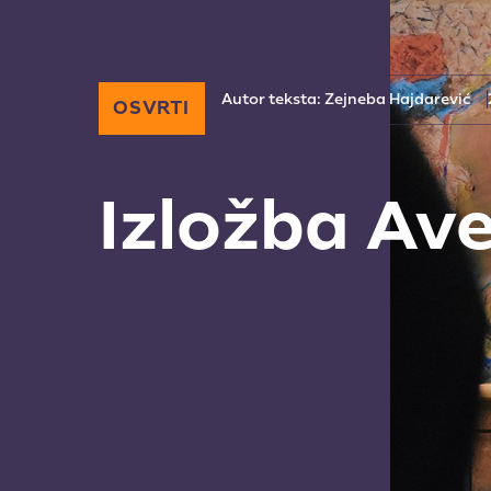
Autor teksta: Zejneba Hajdarević
OSVRTI
Izložba Ave