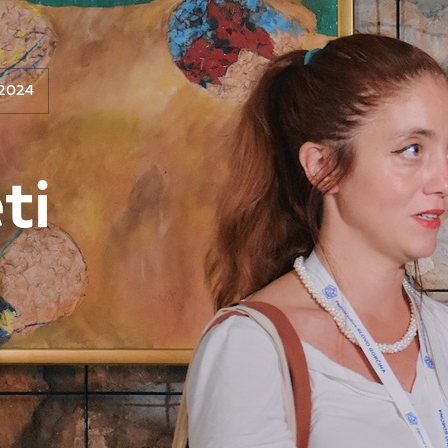
2024
ti