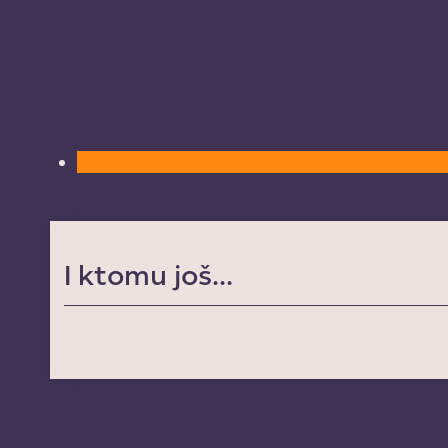
I ktomu još...