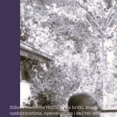
Stihovi Hadžema Hajdarevića britki, krotki i znako
opskurnostima, opscenostima i sad već sveprisutnim