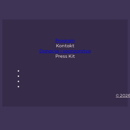
Program
Kontakt
Donacije i sponzorstva
Press Kit
© 2026 