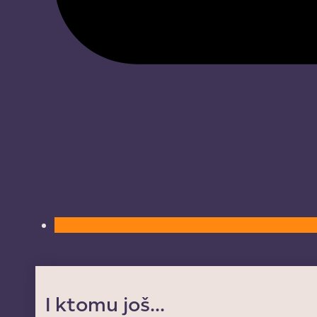
I ktomu još...