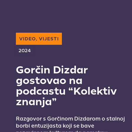
VIDEO, VIJESTI
2024
Gorčin Dizdar
gostovao na
podcastu “Kolektiv
znanja”
Razgovor s Gorčinom Dizdarom o stalnoj
borbi entuzijasta koji se bave