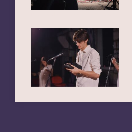
Processed with VSCO with g6 preset