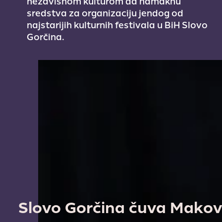
nezavisnom kulturom da namaknu
sredstva za organizaciju jendog od
najstarijih kulturnih festivala u BiH Slovo
Gorčina.
Slovo Gorčina čuva Makovu