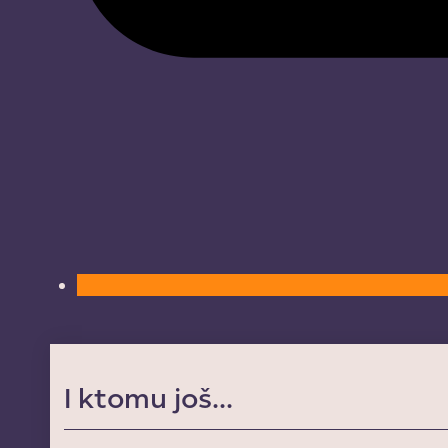
I ktomu još...